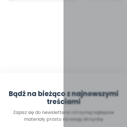
Bądź na bieżąco z najnowszymi
treściami
Zapisz się do newslettera i otrzymuj najlepsze
materiały prosto na swoją skrzynkę