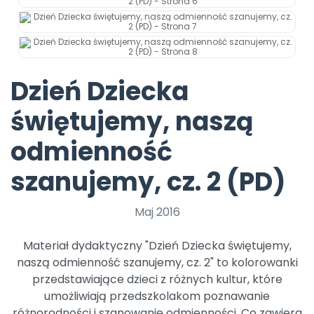
Archiwalne numery
Promocje
Pomoc
Dzień Dziecka
świętujemy, naszą
odmienność
szanujemy, cz. 2 (PD)
Maj 2016
Materiał dydaktyczny "Dzień Dziecka świętujemy,
naszą odmienność szanujemy, cz. 2" to kolorowanki
przedstawiające dzieci z różnych kultur, które
umożliwiają przedszkolakom poznawanie
różnorodności i szanowanie odmienności. Co zawiera