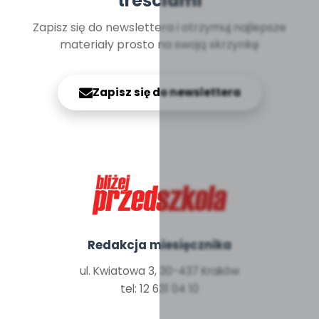
treściami
Zapisz się do newslettera i otrzymuj najlepsze
materiały prosto na swoją skrzynkę
Zapisz się do newslettera
Redakcja miesięcznika
ul. Kwiatowa 3, 30-437 Kraków
tel: 12 631 04 10