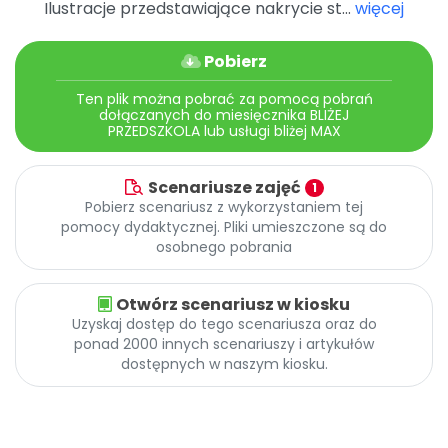
Ilustracje przedstawiające nakrycie st...
więcej
Pobierz
Ten plik można pobrać za pomocą pobrań
dołączanych do miesięcznika BLIŻEJ
PRZEDSZKOLA lub usługi bliżej MAX
Scenariusze zajęć
1
Pobierz scenariusz z wykorzystaniem tej
pomocy dydaktycznej. Pliki umieszczone są do
osobnego pobrania
Otwórz scenariusz w kiosku
Uzyskaj dostęp do tego scenariusza oraz do
ponad 2000 innych scenariuszy i artykułów
dostępnych w naszym kiosku.