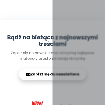
Bądź na bieżąco z najnowszymi
treściami
Zapisz się do newslettera i otrzymuj najlepsze
materiały prosto na swoją skrzynkę
Zapisz się do newslettera