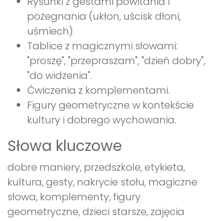
Rysunki z gestami powitania i
pożegnania (ukłon, uścisk dłoni,
uśmiech).
Tablice z magicznymi słowami:
"proszę", "przepraszam", "dzień dobry",
"do widzenia".
Ćwiczenia z komplementami.
Figury geometryczne w kontekście
kultury i dobrego wychowania.
Słowa kluczowe
dobre maniery, przedszkole, etykieta,
kultura, gesty, nakrycie stołu, magiczne
słowa, komplementy, figury
geometryczne, dzieci starsze, zajęcia