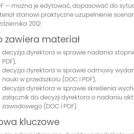
DF — można je edytować, dopasować do sytuac
eriał stanowi praktyczne uzupełnienie scenar
dziernika 2012.
 zawiera materiał
decyzja dyrektora w sprawie nadania stopni
PDF),
decyzja dyrektora w sprawie odmowy wydani
nauki w przedszkolu (DOC i PDF),
decyzja dyrektora w sprawie skreślenia wych
załącznik do decyzji dyrektora o nadaniu a
zawodowego (DOC i PDF).
łowa kluczowe