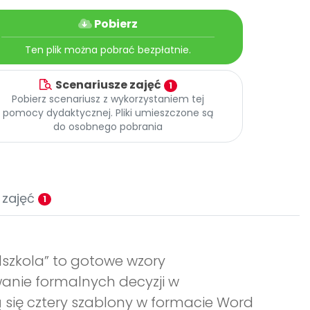
Pobierz
Ten plik można pobrać bezpłatnie.
Scenariusze zajęć
1
Pobierz scenariusz z wykorzystaniem tej
pomocy dydaktycznej. Pliki umieszczone są
do osobnego pobrania
 zajęć
1
dszkola” to gotowe wzory
anie formalnych decyzji w
 się cztery szablony w formacie Word