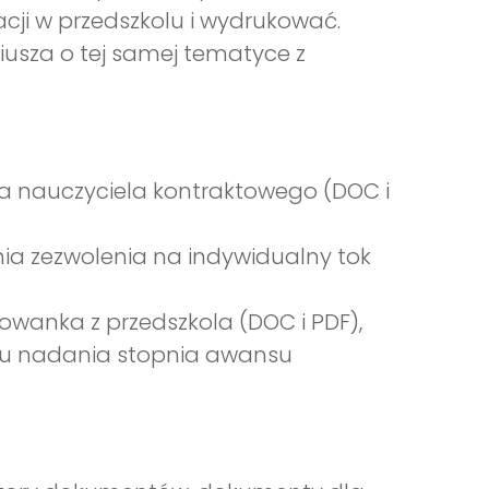
ji w przedszkolu i wydrukować.
iusza o tej samej tematyce z
a nauczyciela kontraktowego (DOC i
a zezwolenia na indywidualny tok
owanka z przedszkola (DOC i PDF),
ktu nadania stopnia awansu