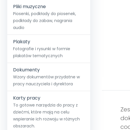
Pliki muzyczne
Piosenki, podkłady do piosenek,
podkłady do zabaw, nagrania
audio
Plakaty
Fotografie i rysunki w formie
plakatów tematycznych
Dokumenty
Wzory dokumentów przydatne w
pracy nauczyciela i dyrektora
Karty pracy
To gotowe narzędzia do pracy z
Zes
dziećmi, które mają na celu
dok
wspieranie ich rozwoju w różnych
cod
obszarach.