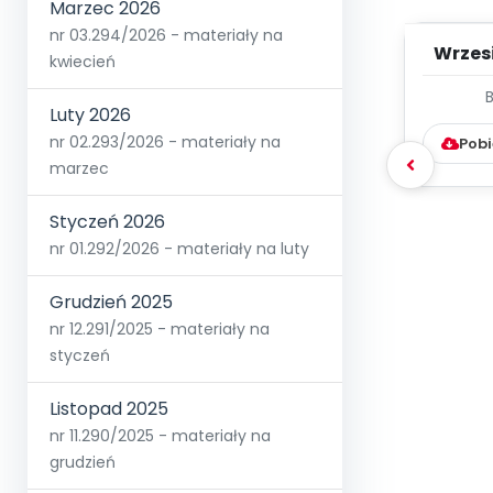
Marzec 2026
nr 03.294/2026 - materiały na
Wrzes
kwiecień
WYC
Luty 2026
D
nr 02.293/2026 - materiały na
Pobi
marzec
Styczeń 2026
nr 01.292/2026 - materiały na luty
Grudzień 2025
nr 12.291/2025 - materiały na
styczeń
Listopad 2025
nr 11.290/2025 - materiały na
grudzień