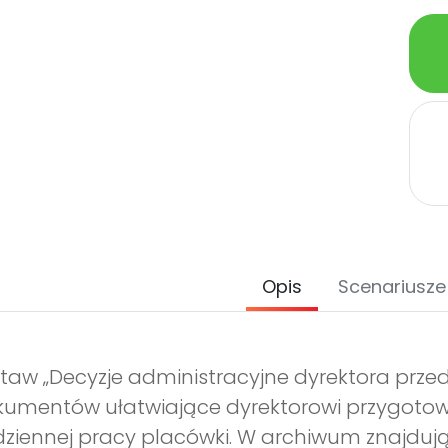
Opis
Scenariusze
taw „Decyzje administracyjne dyrektora prze
umentów ułatwiające dyrektorowi przygotow
ziennej pracy placówki. W archiwum znajdują