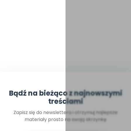
Bądź na bieżąco z najnowszymi
treściami
Zapisz się do newslettera i otrzymuj najlepsze
materiały prosto na swoją skrzynkę