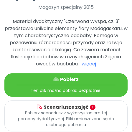
Archiwalne numery
Magazyn specjalny 2015
Promocje
Pomoc
Materiał dydaktyczny "Czerwona Wyspa, cz. 3"
przedstawia unikalne elementy flory Madagaskaru, w
tym charakterystyczne baobaby. Pomaga w
poznawaniu różnorodności przyrody oraz rozwija
zainteresowania ekologią. Co zawiera materiał
Ilustracje baobabów w różnych ujęciach Zdjęcia
owoców baobabu...
więcej
Pobierz
Ten plik można pobrać bezpłatnie.
Scenariusze zajęć
1
Pobierz scenariusz z wykorzystaniem tej
pomocy dydaktycznej. Pliki umieszczone są do
osobnego pobrania