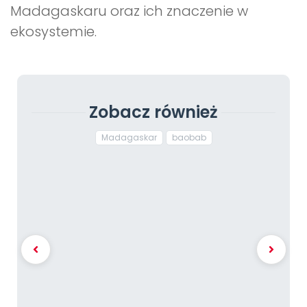
Madagaskaru oraz ich znaczenie w
ekosystemie.
Zobacz również
Madagaskar
baobab