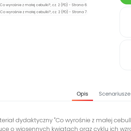
Opis
Scenariusze
eriał dydaktyczny "Co wyrośnie z małej cebulk
ce o wiosennych kwiatach oraz cyklu ich wzr