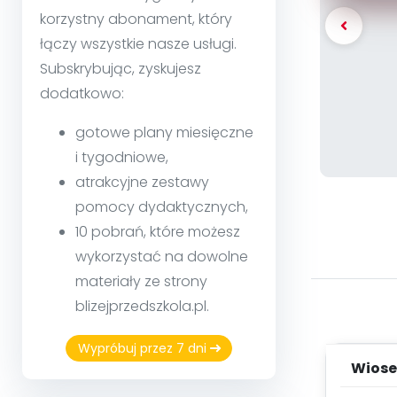
korzystny abonament, który
łączy wszystkie nasze usługi.
Subskrybując, zyskujesz
dodatkowo:
gotowe plany miesięczne
i tygodniowe,
atrakcyjne zestawy
pomocy dydaktycznych,
10 pobrań, które możesz
wykorzystać na dowolne
materiały ze strony
blizejprzedszkola.pl.
Wypróbuj przez 7 dni
Wiose