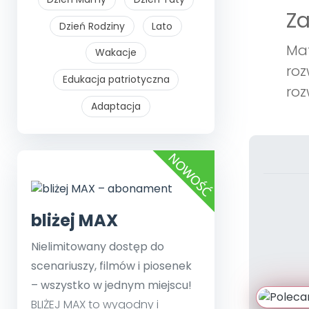
Z
Dzień Rodziny
Lato
Mat
Wakacje
roz
Edukacja patriotyczna
roz
Adaptacja
bliżej MAX
Nielimitowany dostęp do
scenariuszy, filmów i piosenek
– wszystko w jednym miejscu!
BLIŻEJ MAX to wygodny i