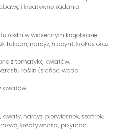
zabawę i kreatywne zadania.
tu roślin w wiosennym krajobrazie.
k tulipan, narcyz, hiacynt, krokus oraz
zane z tematyką kwiatów.
rostu roślin (słońce, woda,
 kwiatów.
 kwiaty, narcyz, pierwiosnek, szafirek,
rozwój kreatywności, przyroda.