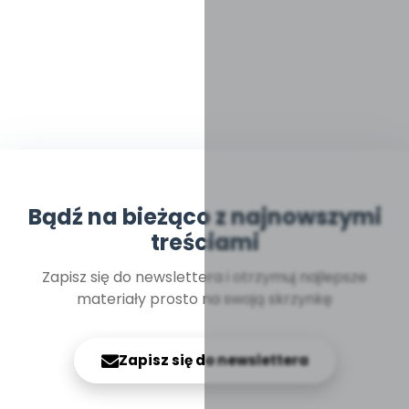
Bądź na bieżąco z najnowszymi
treściami
Zapisz się do newslettera i otrzymuj najlepsze
materiały prosto na swoją skrzynkę
Zapisz się do newslettera