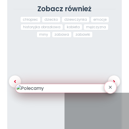
Zobacz również
chłopiec
dziecko
dziewczynka
emocje
historyjka obrazkowa
kobieta
mężczyzna
miny
zabawa
zabawki