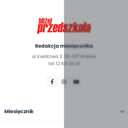
Redakcja miesięcznika
ul. Kwiatowa 3, 30-437 Kraków
tel: 12 631 04 10
Miesięcznik
O miesięczniku