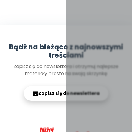
Bądź na bieżąco z najnowszymi
treściami
Zapisz się do newslettera i otrzymuj najlepsze
materiały prosto na swoją skrzynkę
Zapisz się do newslettera