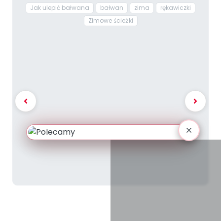
Jak ulepić bałwana
bałwan
zima
rękawiczki
Zimowe ścieżki