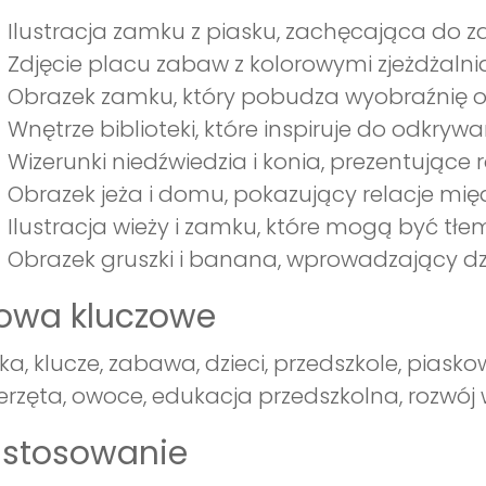
Ilustracja zamku z piasku, zachęcająca do 
Zdjęcie placu zabaw z kolorowymi zjeżdżaln
Obrazek zamku, który pobudza wyobraźnię o
Wnętrze biblioteki, które inspiruje do odkrywa
Wizerunki niedźwiedzia i konia, prezentujące
Obrazek jeża i domu, pokazujący relacje mię
Ilustracja wieży i zamku, które mogą być tł
Obrazek gruszki i banana, wprowadzający d
łowa kluczowe
ka, klucze, zabawa, dzieci, przedszkole, piask
erzęta, owoce, edukacja przedszkolna, rozwój
astosowanie