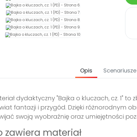
Opis
Scenariusze
eriał dydaktyczny "Bajka o kluczach, cz. 1" to z
wiat fantazji i przygód. Dzięki różnorodnym 
wijać swoją wyobraźnię oraz umiejętności po
 zawiera materiał