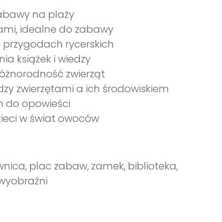
zabawy na plaży
iami, idealne do zabawy
 przygodach rycerskich
nia książek i wiedzy
 różnorodność zwierząt
dzy zwierzętami a ich środowiskiem
em do opowieści
zieci w świat owoców
ownica, plac zabaw, zamek, biblioteka,
 wyobraźni