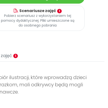
Scenariusze zajęć
1
Pobierz scenariusz z wykorzystaniem tej
pomocy dydaktycznej. Pliki umieszczone są
do osobnego pobrania
 zajęć
1
biór ilustracji, które wprowadzą dzieci
obrazkom, mali odkrywcy będą mogli
znawcze.