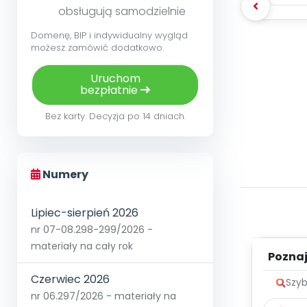
obsługują samodzielnie
Domenę, BIP i indywidualny wygląd
możesz zamówić dodatkowo.
Uruchom
bezpłatnie
Bez karty. Decyzja po 14 dniach.
Numery
Lipiec-sierpień 2026
nr 07-08.298-299/2026 -
materiały na cały rok
Poznaje
Czerwiec 2026
Szyb
nr 06.297/2026 - materiały na