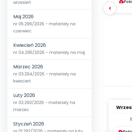
Pob
wrzesień
Maj 2026
nr 05.296/2026 - materiały na
czerwiec
Kwiecień 2026
nr 04.295/2026 - materiały na maj
Marzec 2026
nr 03.294/2026 - materiały na
kwiecień
Luty 2026
nr 02.293/2026 - materiały na
Wrzes
marzec
WYC
Styczeń 2026
D
nr 01.292/2026 - materiały na luty
Pobi