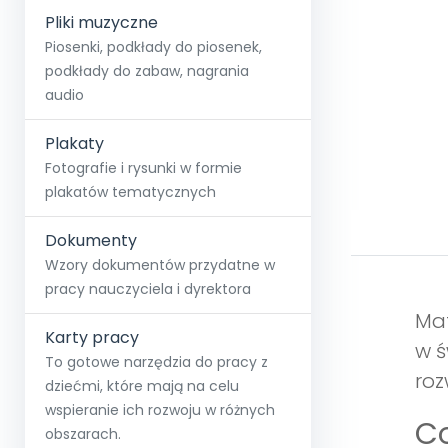
Pliki muzyczne
Piosenki, podkłady do piosenek,
podkłady do zabaw, nagrania
audio
Plakaty
Fotografie i rysunki w formie
plakatów tematycznych
Dokumenty
Wzory dokumentów przydatne w
pracy nauczyciela i dyrektora
Mat
Karty pracy
w ś
To gotowe narzędzia do pracy z
roz
dziećmi, które mają na celu
wspieranie ich rozwoju w różnych
Co
obszarach.