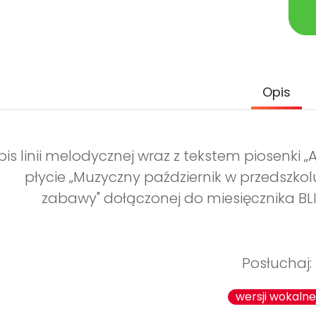
Opis
is linii melodycznej wraz z tekstem piosenki „A
płycie „Muzyczny październik w przedszkol
zabawy" dołączonej do miesięcznika BL
Posłuchaj:
wersji wokalne