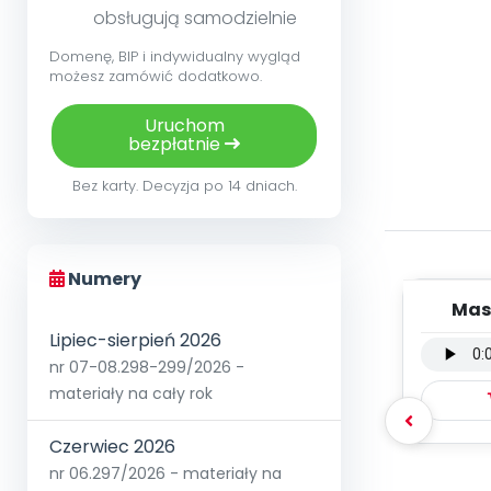
obsługują samodzielnie
Domenę, BIP i indywidualny wygląd
możesz zamówić dodatkowo.
Uruchom
bezpłatnie
Bez karty. Decyzja po 14 dniach.
Numery
Mas
wers
Lipiec-sierpień 2026
nr 07-08.298-299/2026 -
materiały na cały rok
Czerwiec 2026
nr 06.297/2026 - materiały na