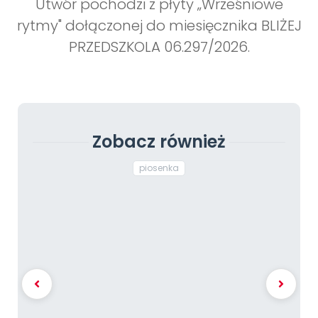
Utwór pochodzi z płyty „Wrześniowe
rytmy" dołączonej do miesięcznika BLIŻEJ
PRZEDSZKOLA 06.297/2026.
Zobacz również
piosenka