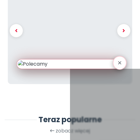
Teraz popularne
zobacz więcej