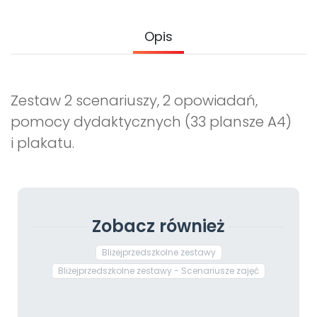
Opis
Zestaw 2 scenariuszy, 2 opowiadań,
pomocy dydaktycznych (33 plansze A4)
i plakatu.
Zobacz również
Bliżejprzedszkolne zestawy
Bliżejprzedszkolne zestawy - Scenariusze zajęć