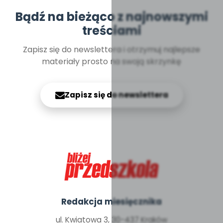
Bądź na bieżąco z najnowszymi
treściami
Zapisz się do newslettera i otrzymuj najlepsze
materiały prosto na swoją skrzynkę
Zapisz się do newslettera
Redakcja miesięcznika
ul. Kwiatowa 3, 30-437 Kraków