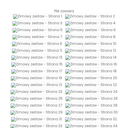
Archiwalne numery
Promocje
Plik zawiera
Pomoc