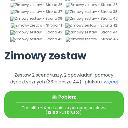
Zimowy zestaw
Zestaw 2 scenariuszy, 2 opowiadań, pomocy
dydaktycznych (33 plansze A4) i plakatu.
więcej
Pobierz
Ten plik można kupić za pomocą przelewu
(
12.00
PLN brutto).