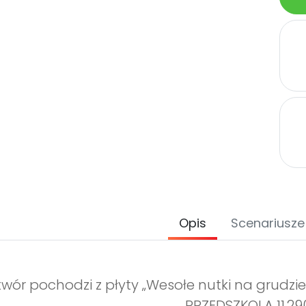
Opis
Scenariusze
wór pochodzi z płyty „Wesołe nutki na grudzie
PRZEDSZKOLA 11.29