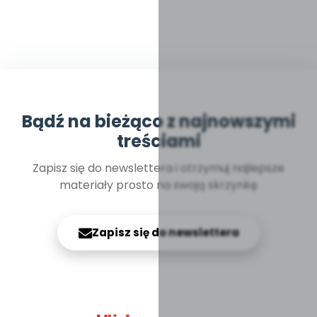
Bądź na bieżąco z najnowszymi
treściami
Zapisz się do newslettera i otrzymuj najlepsze
materiały prosto na swoją skrzynkę
Zapisz się do newslettera