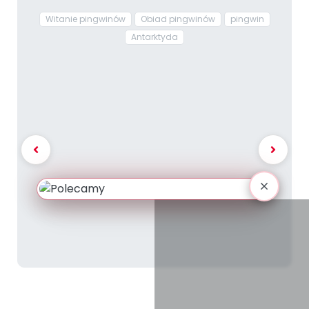
Witanie pingwinów
Obiad pingwinów
pingwin
Antarktyda