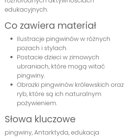
różnorodnych aktywnościach
edukacyjnych.
Co zawiera materiał
Ilustracje pingwinów w różnych
pozach i stylach.
Postacie dzieci w zimowych
ubraniach, które mogą witać
pingwiny.
Obrazki pingwinów królewskich oraz
ryb, które są ich naturalnym
pożywieniem.
Słowa kluczowe
pingwiny, Antarktyda, edukacja