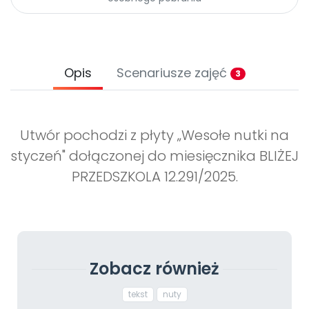
Promocje
Pomoc
Opis
Scenariusze zajęć
3
Utwór pochodzi z płyty „Wesołe nutki na
styczeń" dołączonej do miesięcznika BLIŻEJ
PRZEDSZKOLA 12.291/2025.
Zobacz również
tekst
nuty