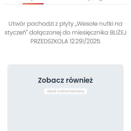
Utwór pochodzi z płyty „Wesołe nutki na
styczeń" dołączonej do miesięcznika BLIŻEJ
PRZEDSZKOLA 12.291/2025.
Zobacz również
utwór instrumentalny