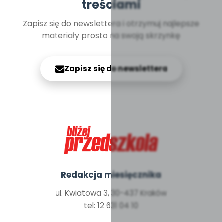
treściami
Zapisz się do newslettera i otrzymuj najlepsze
materiały prosto na swoją skrzynkę
Zapisz się do newslettera
Redakcja miesięcznika
ul. Kwiatowa 3, 30-437 Kraków
tel: 12 631 04 10