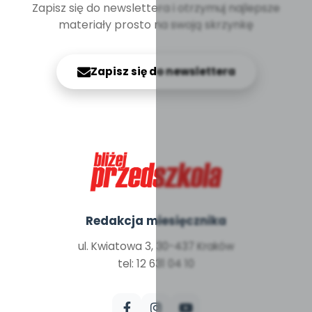
Zapisz się do newslettera i otrzymuj najlepsze
materiały prosto na swoją skrzynkę
Zapisz się do newslettera
Redakcja miesięcznika
ul. Kwiatowa 3, 30-437 Kraków
tel: 12 631 04 10