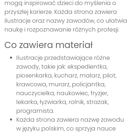
mogą inspirować dzieci do myślenia o
przyszłej karierze. Każda strona zawiera
ilustracje oraz nazwy zawodów, co ułatwia
naukę i rozpoznawanie różnych profesji.
Co zawiera materiał
Ilustracje przedstawiające różne
zawody, takie jak: ekspedientka,
piosenkarka, kucharz, malarz, pilot,
krawcowa, murarz, policjantka,
nauczycielka, naukowiec, fryzjer,
lekarka, łyżwiarka, rolnik, strażak,
programista.
Każda strona zawiera nazwę zawodu
w języku polskim, co sprzyja nauce