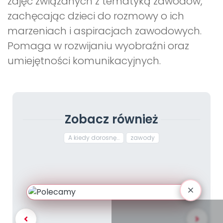
zajęć związanych z tematyką zawodów,
zachęcając dzieci do rozmowy o ich
marzeniach i aspiracjach zawodowych.
Pomaga w rozwijaniu wyobraźni oraz
umiejętności komunikacyjnych.
Zobacz również
A kiedy dorosnę…
zawody