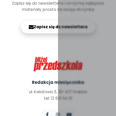
Zapisz się do newslettera i otrzymuj najlepsze
materiały prosto na swoją skrzynkę
Zapisz się do newslettera
Redakcja miesięcznika
ul. Kwiatowa 3, 30-437 Kraków
tel: 12 631 04 10