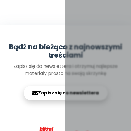
Bądź na bieżąco z najnowszymi
treściami
Zapisz się do newslettera i otrzymuj najlepsze
materiały prosto na swoją skrzynkę
Zapisz się do newslettera