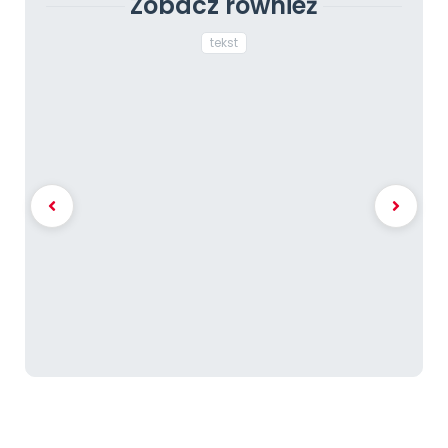
Zobacz również
tekst