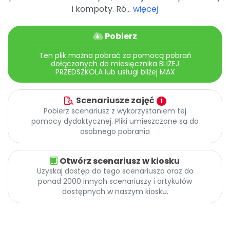
i kompoty. Ró...
więcej
Pobierz
Ten plik można pobrać za pomocą pobrań
dołączanych do miesięcznika BLIŻEJ
PRZEDSZKOLA lub usługi bliżej MAX
Scenariusze zajęć
1
Pobierz scenariusz z wykorzystaniem tej
pomocy dydaktycznej. Pliki umieszczone są do
osobnego pobrania
Otwórz scenariusz w kiosku
Uzyskaj dostęp do tego scenariusza oraz do
ponad 2000 innych scenariuszy i artykułów
dostępnych w naszym kiosku.