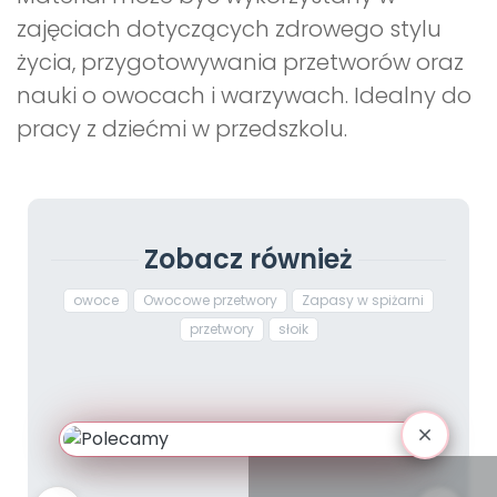
zajęciach dotyczących zdrowego stylu
życia, przygotowywania przetworów oraz
nauki o owocach i warzywach. Idealny do
pracy z dziećmi w przedszkolu.
Zobacz również
owoce
Owocowe przetwory
Zapasy w spiżarni
przetwory
słoik