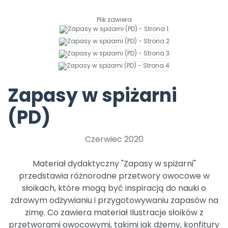
Archiwalne numery
Promocje
Plik zawiera
Pomoc
Zapasy w spiżarni
(PD)
Czerwiec 2020
Materiał dydaktyczny "Zapasy w spiżarni"
przedstawia różnorodne przetwory owocowe w
słoikach, które mogą być inspiracją do nauki o
zdrowym odżywianiu i przygotowywaniu zapasów na
zimę. Co zawiera materiał Ilustracje słoików z
przetworami owocowymi, takimi jak dżemy, konfitury