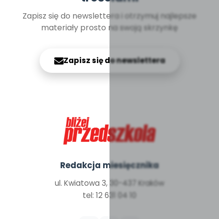
Zapisz się do newslettera i otrzymuj najlepsze
materiały prosto na swoją skrzynkę
Zapisz się do newslettera
Redakcja miesięcznika
ul. Kwiatowa 3, 30-437 Kraków
tel: 12 631 04 10