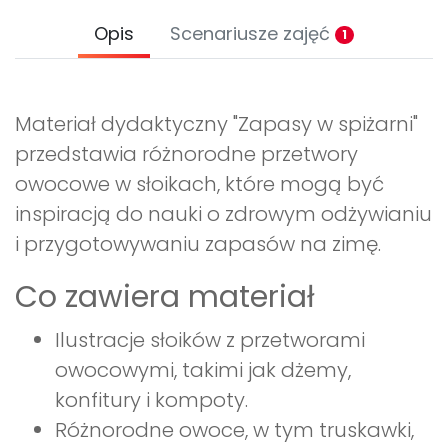
Opis
Scenariusze zajęć
1
Materiał dydaktyczny "Zapasy w spiżarni"
przedstawia różnorodne przetwory
owocowe w słoikach, które mogą być
inspiracją do nauki o zdrowym odżywianiu
i przygotowywaniu zapasów na zimę.
Co zawiera materiał
Ilustracje słoików z przetworami
owocowymi, takimi jak dżemy,
konfitury i kompoty.
Różnorodne owoce, w tym truskawki,