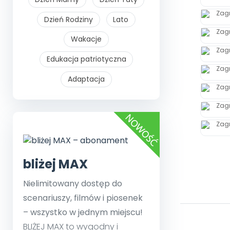
Dzień Rodziny
Lato
Wakacje
Edukacja patriotyczna
Adaptacja
bliżej MAX
Nielimitowany dostęp do
scenariuszy, filmów i piosenek
– wszystko w jednym miejscu!
BLIŻEJ MAX to wygodny i