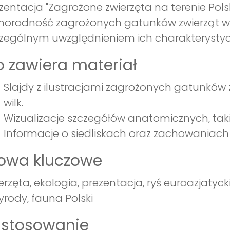
zentacja "Zagrożone zwierzęta na terenie Pol
norodność zagrożonych gatunków zwierząt wy
zególnym uwzględnieniem ich charakterysty
 zawiera materiał
Slajdy z ilustracjami zagrożonych gatunków zw
wilk.
Wizualizacje szczegółów anatomicznych, takic
Informacje o siedliskach oraz zachowaniach 
łowa kluczowe
erzęta, ekologia, prezentacja, ryś euroazjatyck
yrody, fauna Polski
astosowanie