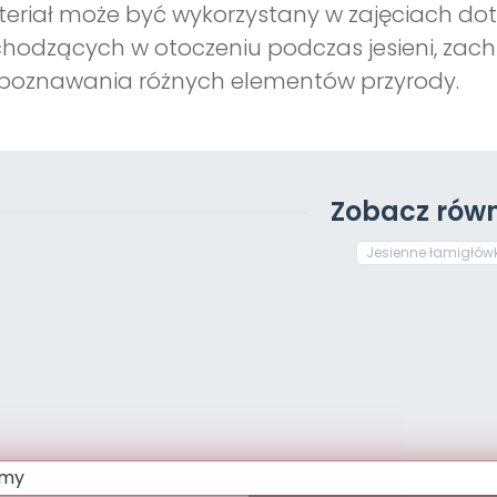
eriał może być wykorzystany w zajęciach dot
hodzących w otoczeniu podczas jesieni, zach
poznawania różnych elementów przyrody.
Zobacz równ
Jesienne łamigłówk