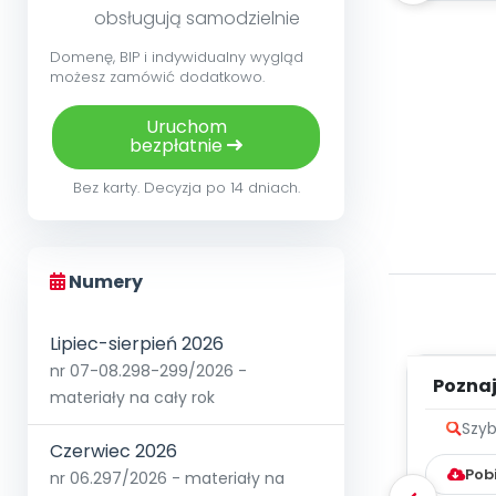
obsługują samodzielnie
Domenę, BIP i indywidualny wygląd
możesz zamówić dodatkowo.
Uruchom
bezpłatnie
Bez karty. Decyzja po 14 dniach.
Numery
Lipiec-sierpień 2026
nr 07-08.298-299/2026 -
Poznaje
materiały na cały rok
Szyb
Czerwiec 2026
Pob
nr 06.297/2026 - materiały na