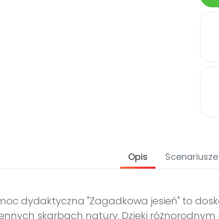
Opis
Scenariusze
oc dydaktyczna "Zagadkowa jesień" to dosko
iennych skarbach natury. Dzięki różnorodnym 