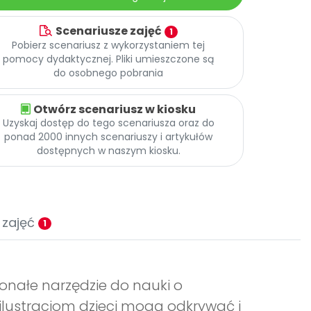
Scenariusze zajęć
1
Pobierz scenariusz z wykorzystaniem tej
pomocy dydaktycznej. Pliki umieszczone są
do osobnego pobrania
Otwórz scenariusz w kiosku
Uzyskaj dostęp do tego scenariusza oraz do
ponad 2000 innych scenariuszy i artykułów
dostępnych w naszym kiosku.
 zajęć
1
nałe narzędzie do nauki o
ilustracjom dzieci mogą odkrywać i