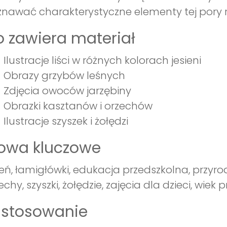
nawać charakterystyczne elementy tej pory r
 zawiera materiał
Ilustracje liści w różnych kolorach jesieni
Obrazy grzybów leśnych
Zdjęcia owoców jarzębiny
Obrazki kasztanów i orzechów
Ilustracje szyszek i żołędzi
łowa kluczowe
ień, łamigłówki, edukacja przedszkolna, przyrod
echy, szyszki, żołędzie, zajęcia dla dzieci, wiek
astosowanie