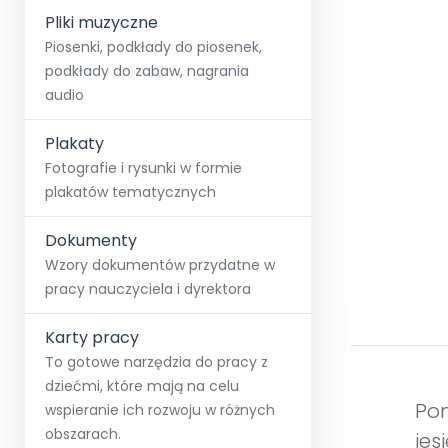
Pliki muzyczne
Piosenki, podkłady do piosenek,
podkłady do zabaw, nagrania
audio
Plakaty
Fotografie i rysunki w formie
plakatów tematycznych
Dokumenty
Wzory dokumentów przydatne w
pracy nauczyciela i dyrektora
Karty pracy
To gotowe narzędzia do pracy z
dziećmi, które mają na celu
Pom
wspieranie ich rozwoju w różnych
obszarach.
jes