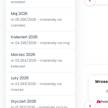
wrzesień
Maj 2026
nr 05.296/2026 - materiały na
czerwiec
Kwiecień 2026
nr 04.295/2026 - materiały na maj
Marzec 2026
nr 03.294/2026 - materiały na
kwiecień
Luty 2026
Wrzes
nr 02.293/2026 - materiały na
marzec
WYC
D
Styczeń 2026
Pobi
nr 01.292/2026 - materiały na luty