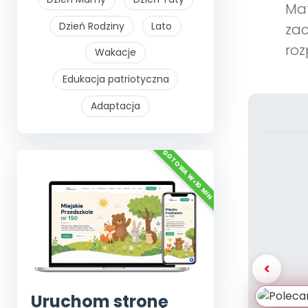
Mat
Dzień Rodziny
Lato
zac
roz
Wakacje
Edukacja patriotyczna
Adaptacja
Uruchom stronę