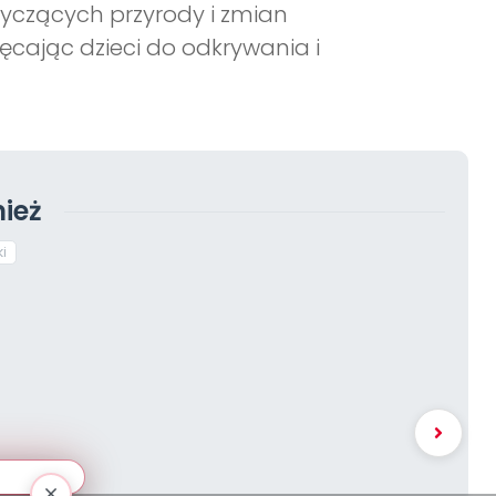
yczących przyrody i zmian
ęcając dzieci do odkrywania i
ież
i