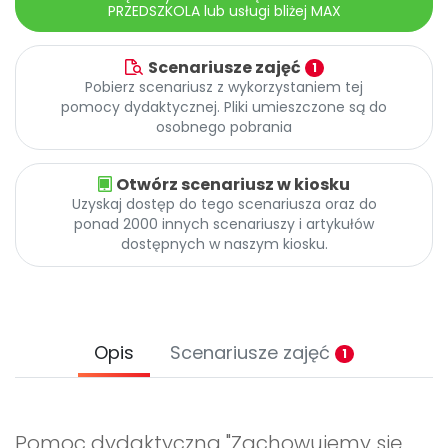
PRZEDSZKOLA lub usługi bliżej MAX
Scenariusze zajęć
1
Pobierz scenariusz z wykorzystaniem tej
pomocy dydaktycznej. Pliki umieszczone są do
osobnego pobrania
Otwórz scenariusz w kiosku
Uzyskaj dostęp do tego scenariusza oraz do
ponad 2000 innych scenariuszy i artykułów
dostępnych w naszym kiosku.
Opis
Scenariusze zajęć
1
Pomoc dydaktyczna "Zachowujemy się