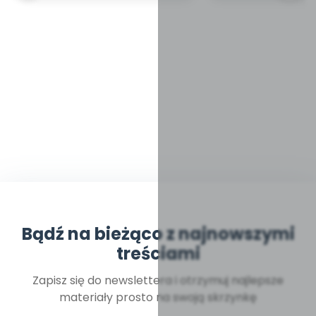
Bądź na bieżąco z najnowszymi
treściami
Zapisz się do newslettera i otrzymuj najlepsze
materiały prosto na swoją skrzynkę