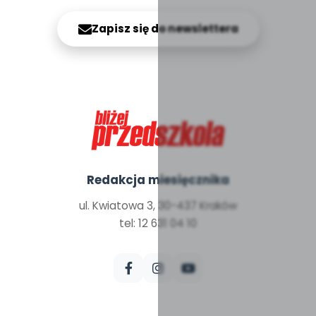
Zapisz się do newslettera
Redakcja miesięcznika
ul. Kwiatowa 3, 30-437 Kraków
tel: 12 631 04 10