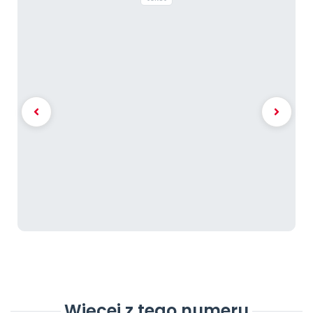
Więcej z tego numeru