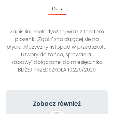
Archiwalne numery
Opis
Promocje
Pomoc
Zapis linii melodycznej wraz z tekstem
piosenki „Ząbki" znajdującej się na
płycie „Muzyczny listopad w przedszkolu:
Utwory do tańca, śpiewania i
zabawy" dołączonej do miesięcznika
BLIŻEJ PRZEDSZKOLA 10.229/2020.
Zobacz również
tekst