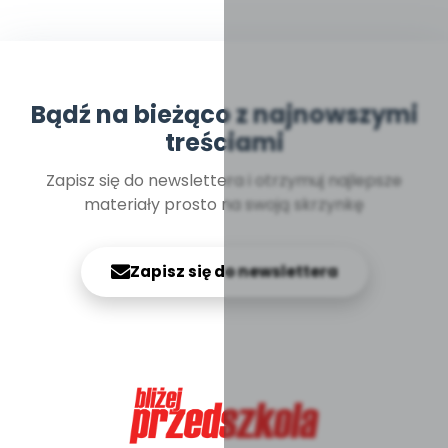
Bądź na bieżąco z najnowszymi
treściami
Zapisz się do newslettera i otrzymuj najlepsze
materiały prosto na swoją skrzynkę
Zapisz się do newslettera