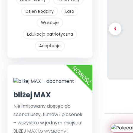
Dzień Rodziny
Lato
Wakacje
Edukacja patriotyczna
Adaptacja
bliżej MAX
Nielimitowany dostęp do
scenariuszy, filmów i piosenek
– wszystko w jednym miejscu!
BLIŻEJ MAX to wygodny i