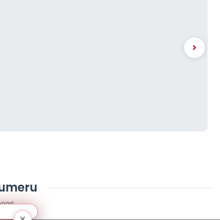
numeru
2025