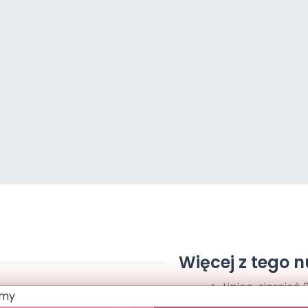
Więcej z tego 
Lipiec-sierpień 