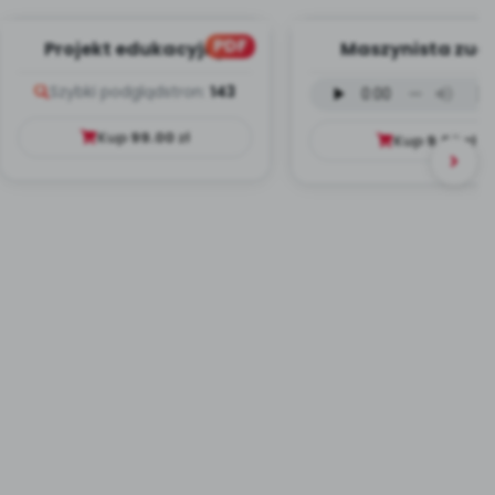
PDF
Projekt edukacyjny
Maszynista zuch
Dookoła Polski
wersja wokalna (
Szybki podgląd
stron:
143
mp3)
Kup
99.00
zł
Kup
9.99
zł