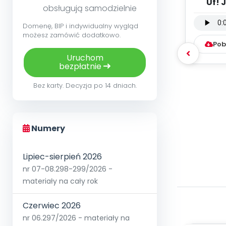
Uf! 
obsługują samodzielnie
wersja
Domenę, BIP i indywidualny wygląd
możesz zamówić dodatkowo.
Pob
Uruchom
bezpłatnie
Bez karty. Decyzja po 14 dniach.
Numery
Lipiec-sierpień 2026
nr 07-08.298-299/2026 -
materiały na cały rok
Czerwiec 2026
nr 06.297/2026 - materiały na