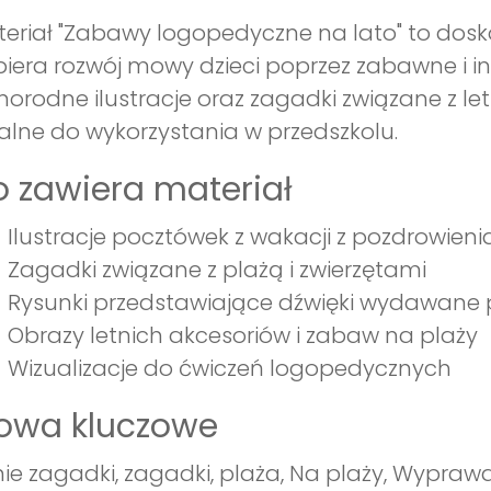
eriał "Zabawy logopedyczne na lato" to dos
iera rozwój mowy dzieci poprzez zabawne i in
norodne ilustracje oraz zagadki związane z le
alne do wykorzystania w przedszkolu.
 zawiera materiał
Ilustracje pocztówek z wakacji z pozdrowieni
Zagadki związane z plażą i zwierzętami
Rysunki przedstawiające dźwięki wydawane p
Obrazy letnich akcesoriów i zabaw na plaży
Wizualizacje do ćwiczeń logopedycznych
łowa kluczowe
nie zagadki, zagadki, plaża, Na plaży, Wypraw