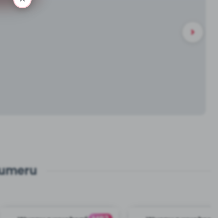
numeru