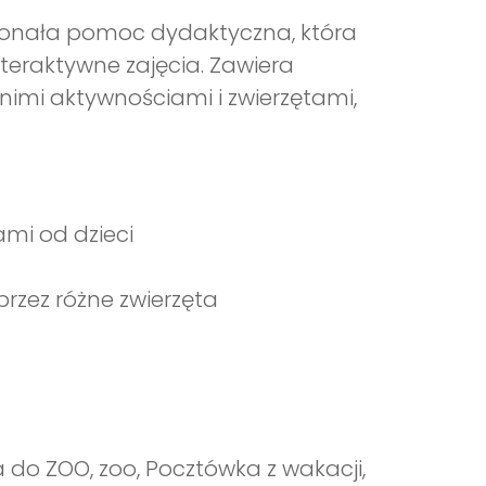
konała pomoc dydaktyczna, która
teraktywne zajęcia. Zawiera
tnimi aktywnościami i zwierzętami,
ami od dzieci
rzez różne zwierzęta
a do ZOO, zoo, Pocztówka z wakacji,