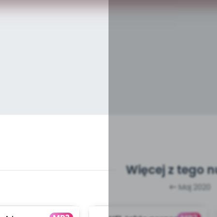
Więcej z tego 
Maj 2020