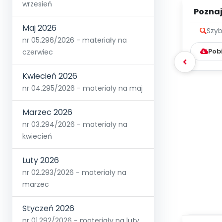
wrzesień
Poznaje
Maj 2026
Szyb
nr 05.296/2026 - materiały na
Pob
czerwiec
Kwiecień 2026
nr 04.295/2026 - materiały na maj
Marzec 2026
nr 03.294/2026 - materiały na
kwiecień
Luty 2026
nr 02.293/2026 - materiały na
marzec
Styczeń 2026
nr 01.292/2026 - materiały na luty