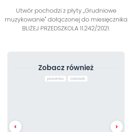
Utwór pochodzi z płyty „Grudniowe
muzykowanie" dołączonej do miesięcznika
BLIŻEJ PRZEDSZKOLA 11.242/2021.
Zobacz również
piosenka
zabawki