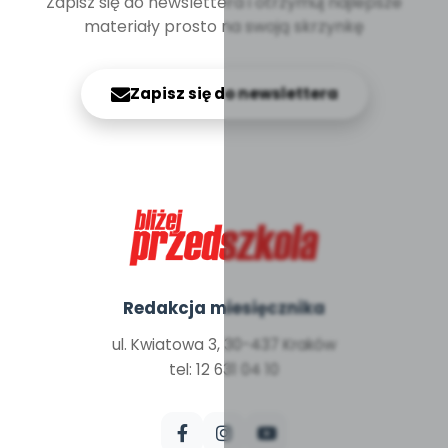
Zapisz się do newslettera i otrzymuj najlepsze
materiały prosto na swoją skrzynkę
Zapisz się do newslettera
Redakcja miesięcznika
ul. Kwiatowa 3, 30-437 Kraków
tel: 12 631 04 10