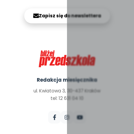
Zapisz się do newslettera
Redakcja miesięcznika
ul. Kwiatowa 3, 30-437 Kraków
tel: 12 631 04 10