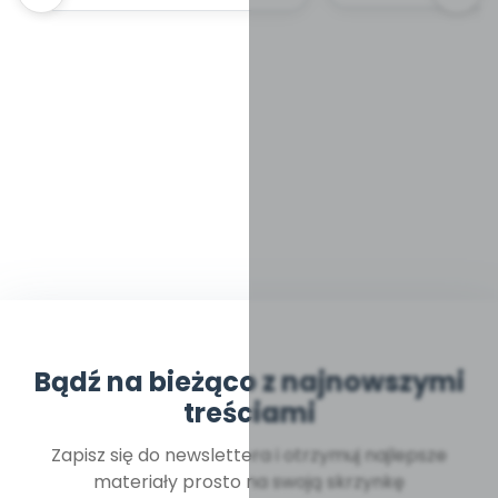
Bądź na bieżąco z najnowszymi
treściami
Zapisz się do newslettera i otrzymuj najlepsze
materiały prosto na swoją skrzynkę