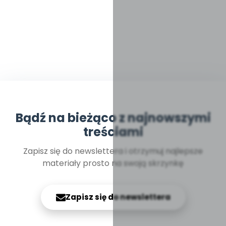
Bądź na bieżąco z najnowszymi
treściami
Zapisz się do newslettera i otrzymuj najlepsze
materiały prosto na swoją skrzynkę
Zapisz się do newslettera