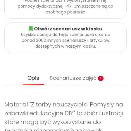
Pobierz scenariusz z wykorzystaniem tej
pomocy dydaktycznej. Pliki umieszczone są do
osobnego pobrania
Otwórz scenariusz w kiosku
Uzyskaj dostęp do tego scenariusza oraz do
ponad 2000 innych scenariuszy i artykułów
dostępnych w naszym kiosku.
Opis
Scenariusze zajęć
1
Materiał "Z torby nauczycielki. Pomysły na
zabawki edukacyjne DIY" to zbiór ilustracji,
które mogą być wykorzystane do
tworzenia różnorodnych zabawek