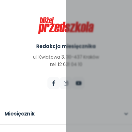
Redakcja miesięcznika
ul. Kwiatowa 3, 30-437 Kraków
tel: 12 631 04 10
Miesięcznik
O miesięczniku