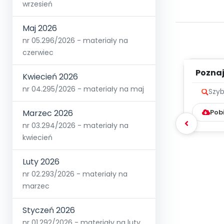
wrzesień
Maj 2026
nr 05.296/2026 - materiały na
czerwiec
Poznaje
Kwiecień 2026
nr 04.295/2026 - materiały na maj
Szyb
Marzec 2026
Pob
nr 03.294/2026 - materiały na
kwiecień
Luty 2026
nr 02.293/2026 - materiały na
marzec
Styczeń 2026
nr 01.292/2026 - materiały na luty