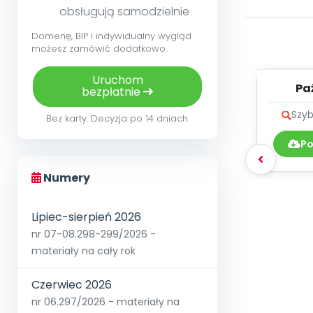
obsługują samodzielnie
Domenę, BIP i indywidualny wygląd
możesz zamówić dodatkowo.
Uruchom
Pa
bezpłatnie
muzyk
Szyb
Bez karty. Decyzja po 14 dniach.
Po
Numery
Lipiec-sierpień 2026
nr 07-08.298-299/2026 -
materiały na cały rok
Czerwiec 2026
nr 06.297/2026 - materiały na