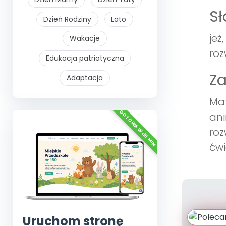
S
Dzień Rodziny
Lato
jeż
Wakacje
roz
Edukacja patriotyczna
Z
Adaptacja
Mat
ani
roz
ćwi
Uruchom stronę