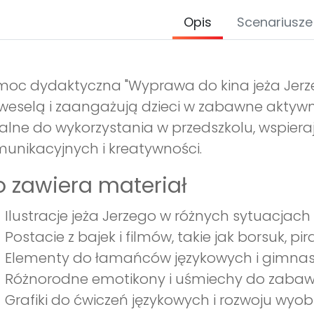
Opis
Scenariusze
oc dydaktyczna "Wyprawa do kina jeża Jerze
weselą i zaangażują dzieci w zabawne aktywno
alne do wykorzystania w przedszkolu, wspiera
unikacyjnych i kreatywności.
 zawiera materiał
Ilustracje jeża Jerzego w różnych sytuacjach
Postacie z bajek i filmów, takie jak borsuk, pi
Elementy do łamańców językowych i gimnast
Różnorodne emotikony i uśmiechy do zaba
Grafiki do ćwiczeń językowych i rozwoju wyob