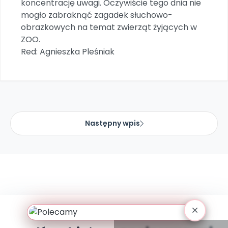
koncentrację uwagi. Oczywiście tego dnia nie
Archiwalne numery
mogło zabraknąć zagadek słuchowo-
Promocje
obrazkowych na temat zwierząt żyjących w
Pomoc
ZOO.
Red: Agnieszka Pleśniak
Następny wpis