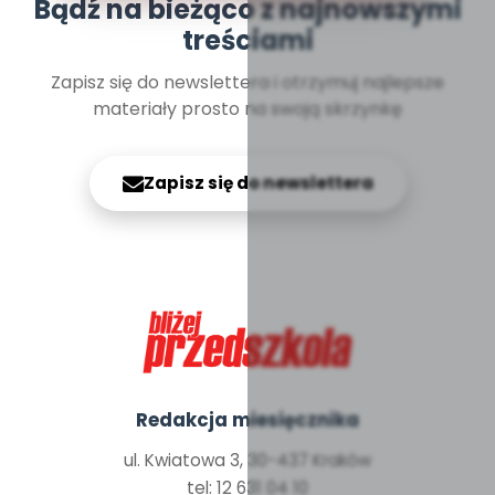
Bądź na bieżąco z najnowszymi
treściami
Zapisz się do newslettera i otrzymuj najlepsze
materiały prosto na swoją skrzynkę
Zapisz się do newslettera
Redakcja miesięcznika
ul. Kwiatowa 3, 30-437 Kraków
tel: 12 631 04 10