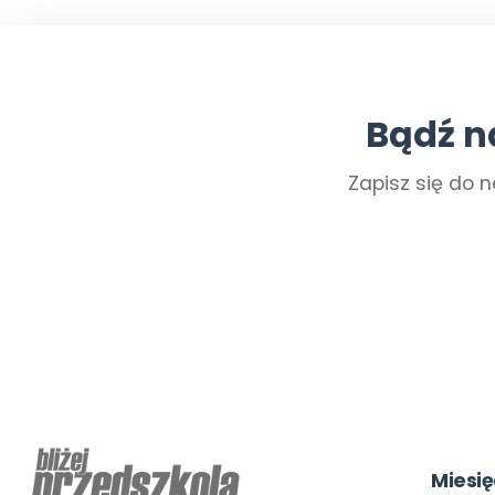
Bądź n
Zapisz się do n
Miesię