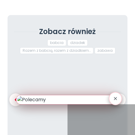
Zobacz również
babcia
dziadek
Razem z babcią, razem z dziadkiem…
zabawa