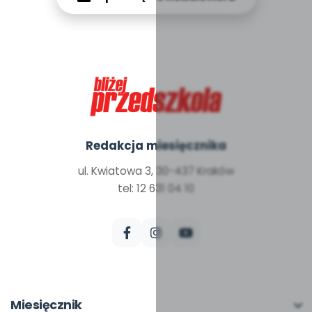
Redakcja miesięcznika
ul. Kwiatowa 3, 30-437 Kraków
tel: 12 631 04 10
Miesięcznik