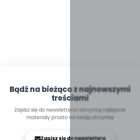
Bądź na bieżąco z najnowszymi
treściami
Zapisz się do newslettera i otrzymuj najlepsze
materiały prosto na swoją skrzynkę
Zapisz się do newslettera