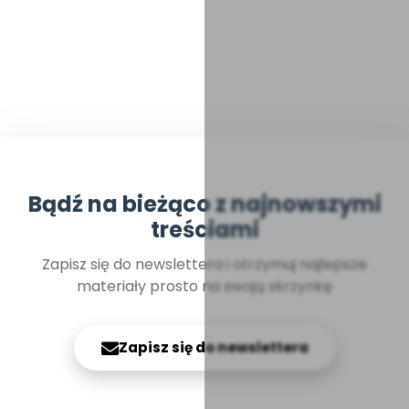
Bądź na bieżąco z najnowszymi
treściami
Zapisz się do newslettera i otrzymuj najlepsze
materiały prosto na swoją skrzynkę
Zapisz się do newslettera