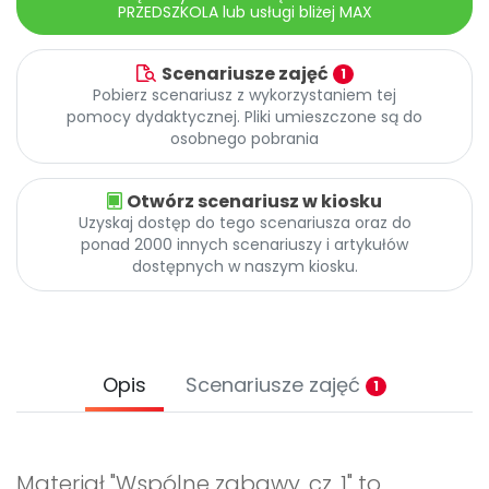
PRZEDSZKOLA lub usługi bliżej MAX
Scenariusze zajęć
1
Pobierz scenariusz z wykorzystaniem tej
pomocy dydaktycznej. Pliki umieszczone są do
osobnego pobrania
Otwórz scenariusz w kiosku
Uzyskaj dostęp do tego scenariusza oraz do
ponad 2000 innych scenariuszy i artykułów
dostępnych w naszym kiosku.
Opis
Scenariusze zajęć
1
Materiał "Wspólne zabawy, cz. 1" to