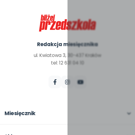
Redakcja miesięcznika
ul. Kwiatowa 3, 30-437 Kraków
tel: 12 631 04 10
Miesięcznik
O miesięczniku