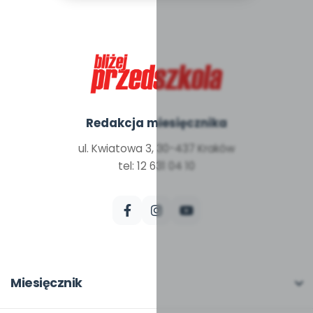
Redakcja miesięcznika
ul. Kwiatowa 3, 30-437 Kraków
tel: 12 631 04 10
Miesięcznik
O miesięczniku