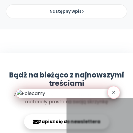
Archiwalne numery
Promocje
Następny wpis
Pomoc
Bądź na bieżąco z najnowszymi
treściami
Zapisz się do newslettera i otrzymuj najlepsze
materiały prosto na swoją skrzynkę
Zapisz się do newslettera