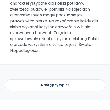
Archiwalne numery
charakterystyczne dla Polski potrawy,
Promocje
zwierzęta, budowle, pomniki. Na zajęciach
Pomoc
gimnastycznych mogły poczuć się jak
prawdziwi żołnierze. Na zakończenie każdy dla
siebie wykonał kotylion oczywiście w biało -
czerwonych barwach. Zajęcia te
sprowokowały dzieci do pytań o historię Polski,
a przede wszystkim o to, co to jest "Święto
Niepodległości".
Następny wpis