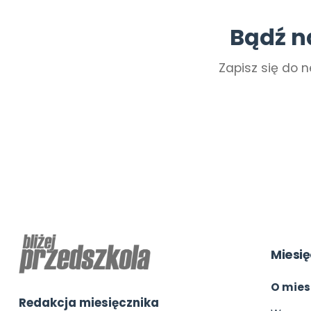
Bądź n
Zapisz się do n
Miesię
O mies
Redakcja miesięcznika