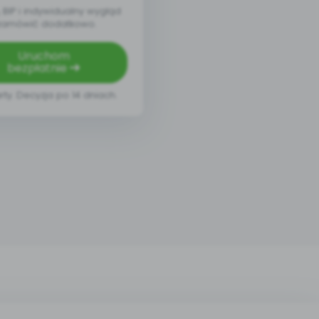
BIP i indywidualny wygląd
zamówić dodatkowo.
Uruchom
bezpłatnie
rty. Decyzja po 14 dniach.