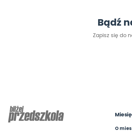
Bądź n
Zapisz się do n
Miesię
O mies