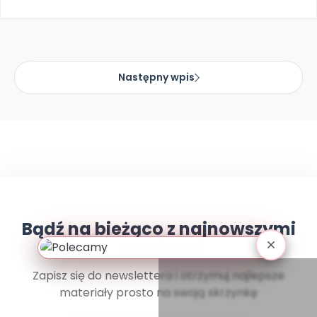
Promocje
Pomoc
Następny wpis
Bądź na bieżąco z najnowszymi
treściami
Zapisz się do newslettera i otrzymuj najlepsze
materiały prosto na swoją skrzynkę