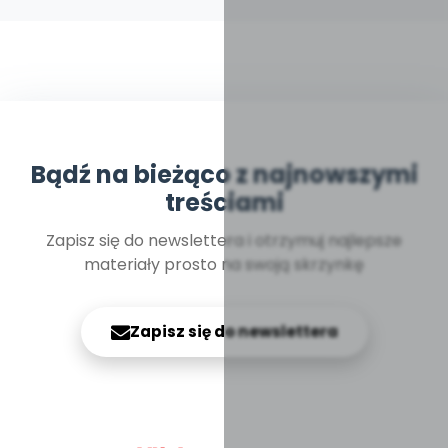
Bądź na bieżąco z najnowszymi
treściami
Zapisz się do newslettera i otrzymuj najlepsze
materiały prosto na swoją skrzynkę
Zapisz się do newslettera