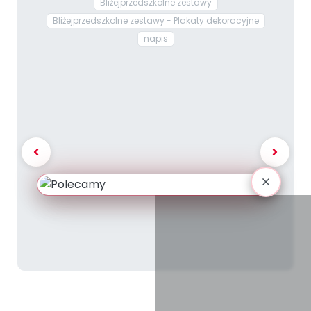
Bliżejprzedszkolne zestawy
Bliżejprzedszkolne zestawy - Plakaty dekoracyjne
napis