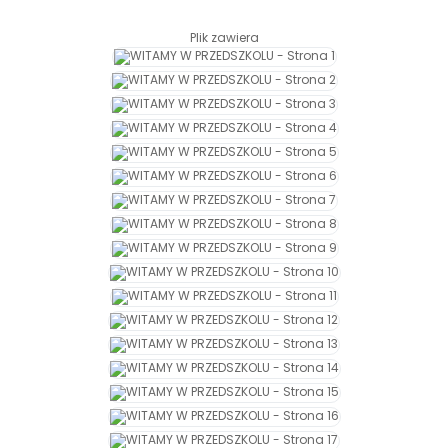
Archiwalne numery
Promocje
Plik zawiera
Pomoc