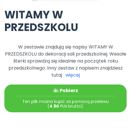
WITAMY W
PRZEDSZKOLU
W zestawie znajdują się napisy WITAMY W
PRZEDSZKOLU do dekoracji sali przedszkolnej. Wesołe
literki sprawdzą się idealnie na początek roku
przedszkolnego. Inny zestaw z napisem znajdziesz
tutaj
więcej
Pobierz
Ten plik można kupić za pomocą przelewu
(
4.90
PLN brutto).