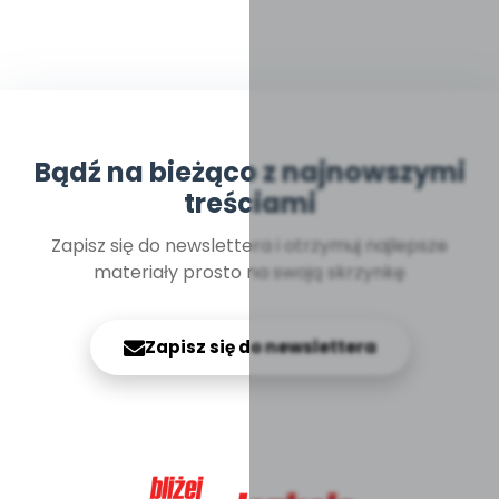
Bądź na bieżąco z najnowszymi
treściami
Zapisz się do newslettera i otrzymuj najlepsze
materiały prosto na swoją skrzynkę
Zapisz się do newslettera