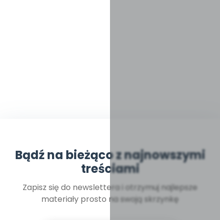
Bądź na bieżąco z najnowszymi
treściami
Zapisz się do newslettera i otrzymuj najlepsze
materiały prosto na swoją skrzynkę