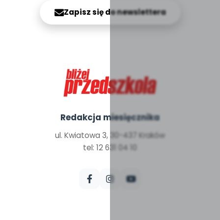
Zapisz się do newslettera
Redakcja miesięcznika
ul. Kwiatowa 3, 30-437 Kraków
tel: 12 631 04 10