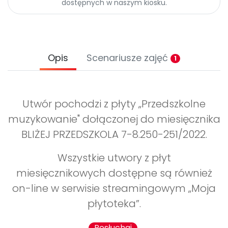
dostępnych w naszym kiosku.
Opis
Scenariusze zajęć
1
Utwór pochodzi z płyty „Przedszkolne
muzykowanie" dołączonej do miesięcznika
BLIŻEJ PRZEDSZKOLA 7-8.250-251/2022.
Wszystkie utwory z płyt
miesięcznikowych dostępne są również
on-line w serwisie streamingowym „Moja
płytoteka”.
Posłuchaj