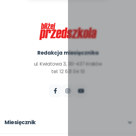
Redakcja miesięcznika
ul. Kwiatowa 3, 30-437 Kraków
tel: 12 631 04 10
Miesięcznik
O miesięczniku