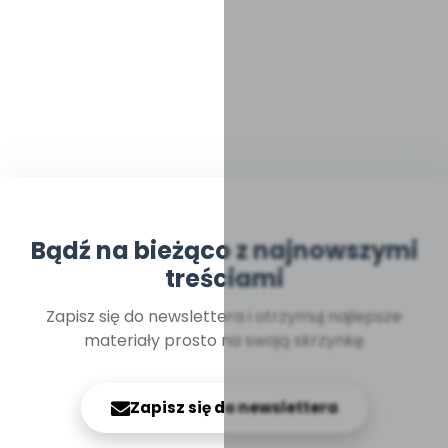
Bądź na bieżąco z najnowszymi
treściami
Zapisz się do newslettera i otrzymuj najlepsze
materiały prosto na swoją skrzynkę
Zapisz się do newslettera