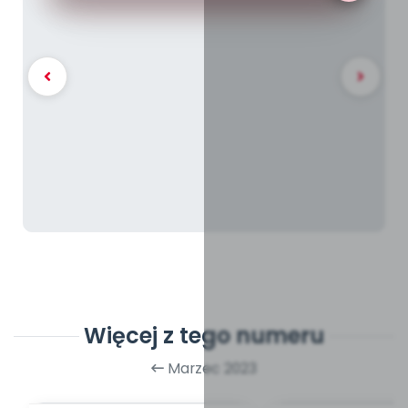
Więcej z tego numeru
Marzec 2023