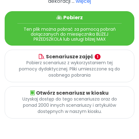
dekoracji ...
więcej
Pobierz
Ten plik można pobrać za pomocą pobrań
dołączanych do miesięcznika BLIŻEJ
PRZEDSZKOLA lub usługi bliżej MAX
Scenariusze zajęć
1
Pobierz scenariusz z wykorzystaniem tej
pomocy dydaktycznej. Pliki umieszczone są do
osobnego pobrania
Otwórz scenariusz w kiosku
Uzyskaj dostęp do tego scenariusza oraz do
ponad 2000 innych scenariuszy i artykułów
dostępnych w naszym kiosku.