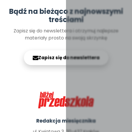
Bądź na bieżąco z najnowszymi
treściami
Zapisz się do newslettera i otrzymuj najlepsze
materiały prosto na swoją skrzynkę
Zapisz się do newslettera
Redakcja miesięcznika
ul. Kwiatowa 3, 30-437 Kraków