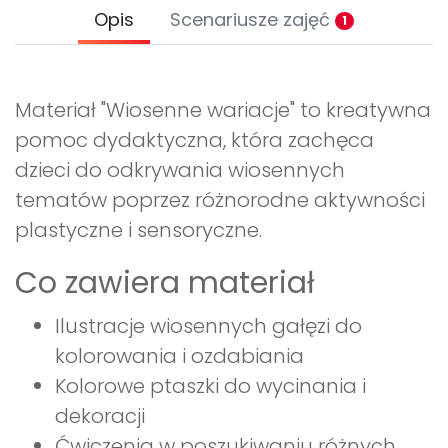
Opis
Scenariusze zajęć
1
Materiał "Wiosenne wariacje" to kreatywna
pomoc dydaktyczna, która zachęca
dzieci do odkrywania wiosennych
tematów poprzez różnorodne aktywności
plastyczne i sensoryczne.
Co zawiera materiał
Ilustracje wiosennych gałęzi do
kolorowania i ozdabiania
Kolorowe ptaszki do wycinania i
dekoracji
Ćwiczenia w poszukiwaniu różnych