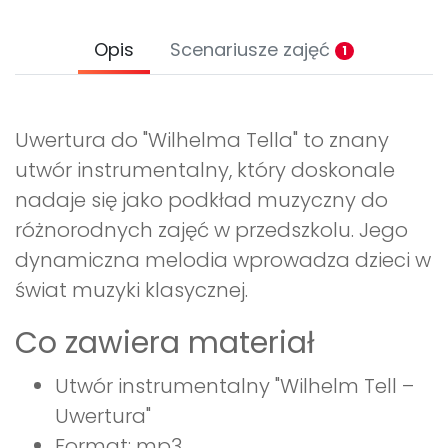
Opis
Scenariusze zajęć
1
Uwertura do "Wilhelma Tella" to znany
utwór instrumentalny, który doskonale
nadaje się jako podkład muzyczny do
różnorodnych zajęć w przedszkolu. Jego
dynamiczna melodia wprowadza dzieci w
świat muzyki klasycznej.
Co zawiera materiał
Utwór instrumentalny "Wilhelm Tell –
Uwertura"
Format: mp3