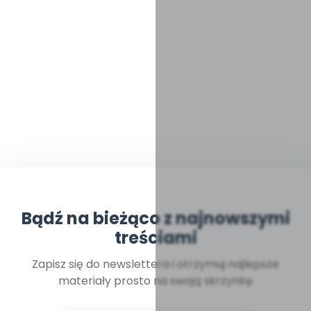
Bądź na bieżąco z najnowszymi
treściami
Zapisz się do newslettera i otrzymuj najlepsze
materiały prosto na swoją skrzynkę