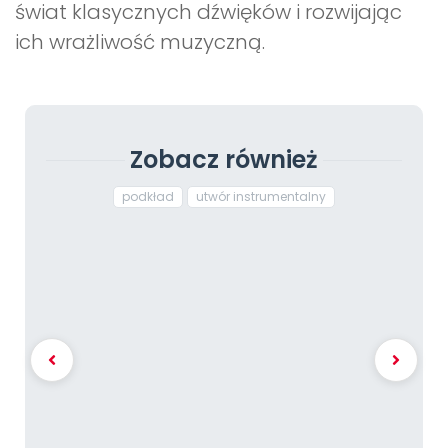
świat klasycznych dźwięków i rozwijając
ich wrażliwość muzyczną.
Zobacz również
podkład
utwór instrumentalny