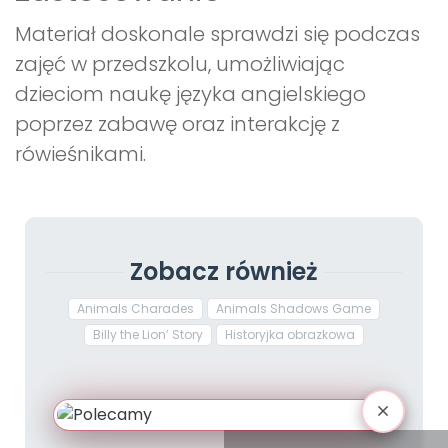
Materiał doskonale sprawdzi się podczas
zajęć w przedszkolu, umożliwiając
dzieciom naukę języka angielskiego
poprzez zabawę oraz interakcję z
rówieśnikami.
Zobacz również
Animals Charades
Animals Shadows Game
Billy the Lion’ Story
Historyjka obrazkowa