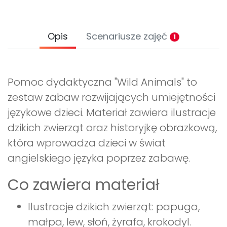
Opis
Scenariusze zajęć
1
Pomoc dydaktyczna "Wild Animals" to
zestaw zabaw rozwijających umiejętności
językowe dzieci. Materiał zawiera ilustracje
dzikich zwierząt oraz historyjkę obrazkową,
która wprowadza dzieci w świat
angielskiego języka poprzez zabawę.
Co zawiera materiał
Ilustracje dzikich zwierząt: papuga,
małpa, lew, słoń, żyrafa, krokodyl.