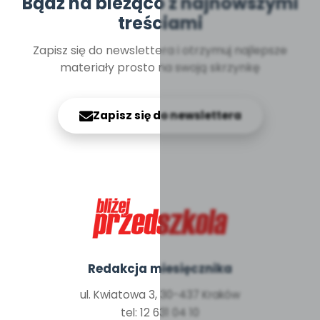
Bądź na bieżąco z najnowszymi
treściami
Zapisz się do newslettera i otrzymuj najlepsze
materiały prosto na swoją skrzynkę
Zapisz się do newslettera
Redakcja miesięcznika
ul. Kwiatowa 3, 30-437 Kraków
tel: 12 631 04 10