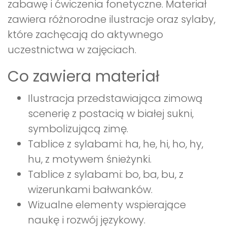
zabawę i ćwiczenia fonetyczne. Materiał
zawiera różnorodne ilustracje oraz sylaby,
które zachęcają do aktywnego
uczestnictwa w zajęciach.
Co zawiera materiał
Ilustracja przedstawiająca zimową
scenerię z postacią w białej sukni,
symbolizującą zimę.
Tablice z sylabami: ha, he, hi, ho, hy,
hu, z motywem śnieżynki.
Tablice z sylabami: bo, ba, bu, z
wizerunkami bałwanków.
Wizualne elementy wspierające
naukę i rozwój językowy.