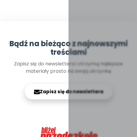
Bądź na bieżąco z najnowszymi
treściami
Zapisz się do newslettera i otrzymuj najlepsze
materiały prosto na swoją skrzynkę
Zapisz się do newslettera