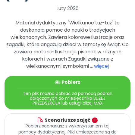
Promocje
Luty 2026
Pomoc
Materiał dydaktyczny "Wielkanoc tuż-tuż" to
doskonała pomoc do nauki o tradycjach
wielkanocnych. Zawiera kolorowe ilustracje oraz
zagadki, które angażują dzieci w tematykę świąt. Co
zawiera materiał Ilustracje pisanek w różnych
kolorach i wzorach Zagadki związane z
wielkanocnymi symbolami ...
więcej
Pobierz
Ten plik można pobrać za pomocą pobrań
dołączanych do miesięcznika BLIŻEJ
PRZEDSZKOLA lub usługi bliżej MAX
Scenariusze zajęć
1
Pobierz scenariusz z wykorzystaniem tej
pomocy dydaktycznej. Pliki umieszczone są do