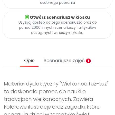
osobnego pobrania
Otwórz scenariusz w kiosku
Uzyskaj dostęp do tego scenariusza oraz do
ponad 2000 innych scenariuszy i artykułów
dostępnych w naszym kiosku.
Opis
Scenariusze zajęć
1
Materiał dydaktyczny "Wielkanoc tuż-tuż"
to doskonała pomoc do nauki o
tradycjach wielkanocnych. Zawiera
kolorowe ilustracje oraz zagadki, które
angażują dzieci w tematykę świąt.