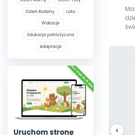
Mat
Dzień Rodziny
Lato
dzi
Wakacje
świ
Edukacja patriotyczna
Adaptacja
Uruchom stronę