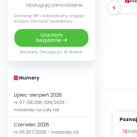
Pob
obsługują samodzielnie
Domenę, BIP i indywidualny wygląd
możesz zamówić dodatkowo.
Uruchom
bezpłatnie
Bez karty. Decyzja po 14 dniach.
Numery
Lipiec-sierpień 2026
nr 07-08.298-299/2026 -
materiały na cały rok
Poznaje
Czerwiec 2026
Szyb
nr 06.297/2026 - materiały na