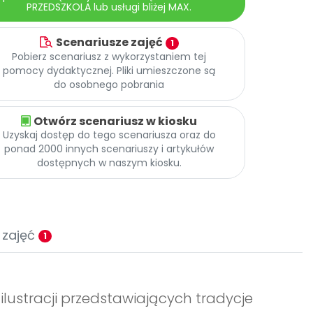
PRZEDSZKOLA lub usługi bliżej MAX.
Scenariusze zajęć
1
Pobierz scenariusz z wykorzystaniem tej
pomocy dydaktycznej. Pliki umieszczone są
do osobnego pobrania
Otwórz scenariusz w kiosku
Uzyskaj dostęp do tego scenariusza oraz do
ponad 2000 innych scenariuszy i artykułów
dostępnych w naszym kiosku.
 zajęć
1
ilustracji przedstawiających tradycje