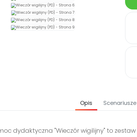
Opis
Scenariusze
oc dydaktyczna "Wieczór wigilijny" to zestaw 