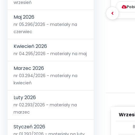
wrzesień
Pob
Maj 2026
nr 05.296/2026 - materiały na
czerwiec
Kwiecień 2026
nr 04.295/2026 - materiały na maj
Marzec 2026
nr 03.294/2026 - materiały na
kwiecień
Luty 2026
nr 02.293/2026 - materiały na
marzec
Wrzes
Styczeń 2026
WYC
D
nr 01.292/2026 - materiały na luty