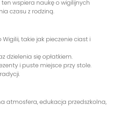
 ten wspiera naukę o wigilijnych
a czasu z rodziną.
gilii, takie jak pieczenie ciast i
 dzielenia się opłatkiem.
ezenty i puste miejsce przy stole.
adycji.
zinna atmosfera, edukacja przedszkolna,