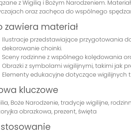
ązane z Wigilią i Bożym Narodzeniem. Materiał
czajach oraz zachęca do wspólnego spędzani
 zawiera materiał
Ilustracje przedstawiające przygotowania do Wi
dekorowanie choinki.
Sceny rodzinne z wspólnego kolędowania oraz
Obrazki z symbolami wigilijnymi, takimi jak pr
Elementy edukacyjne dotyczące wigilijnych tr
łowa kluczowe
ilia, Boże Narodzenie, tradycje wigilijne, rod
toryjka obrazkowa, prezent, święta
astosowanie