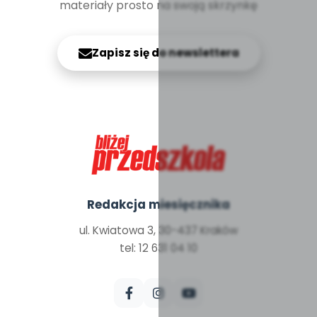
materiały prosto na swoją skrzynkę
Zapisz się do newslettera
Redakcja miesięcznika
ul. Kwiatowa 3, 30-437 Kraków
tel: 12 631 04 10