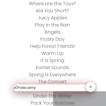
Where are the Toys?
Are You Short?
Juicy Apples
Play in the Rain
Angels
Frosty Day
Help Forest Friends!
Warm Up
It Is Spring
Easter Sounds
Spring Is Everywhere
The Concert
My Heart
Under the Water
Pack Your Suitcase