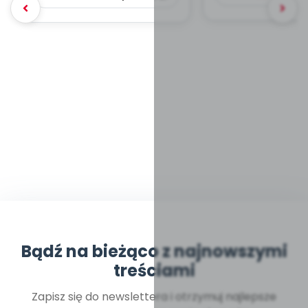
Bądź na bieżąco z najnowszymi
treściami
Zapisz się do newslettera i otrzymuj najlepsze